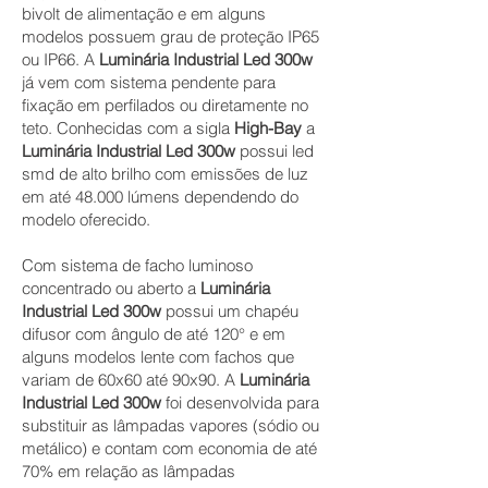
bivolt de alimentação e em alguns
modelos possuem grau de proteção IP65
ou IP66. A
Luminária Industrial Led 300w
já vem com sistema pendente para
fixação em perfilados ou diretamente no
teto. Conhecidas com a sigla
High
-Bay
a
Luminária Industrial Led 300w
possui led
smd de alto brilho com emissões de luz
em até 48.000 lúmens dependendo do
modelo oferecido.
Com sistema de facho luminoso
concentrado ou aberto a
Luminária
Industrial Led 300w
possui um chapéu
difusor com ângulo de até 120° e em
alguns modelos lente com fachos que
variam de 60x60 até 90x90. A
Luminária
Industrial Led 300w
foi desenvolvida para
substituir as lâmpadas vapores (sódio ou
metálico) e contam com economia de até
70% em relação as lâmpadas