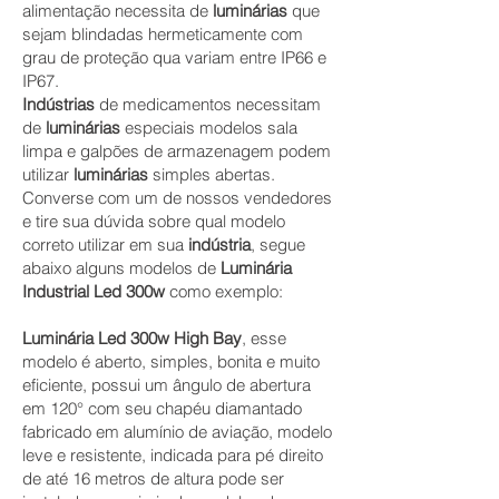
alimentação necessita de
luminárias
que
sejam blindadas hermeticamente com
grau de proteção qua variam entre
IP66 e
IP67.
Indústrias
de medicamentos necessitam
de
luminárias
especiais modelos sala
limpa e galpões de armazenagem podem
utilizar
luminárias
simples abertas.
Converse com um de nossos vendedores
e tire sua dúvida sobre qual modelo
correto utilizar em sua
indústria
, segue
abaixo alguns modelos de
Luminária
Industrial Led 30
0w
como exemplo:
Luminária Led 300w High Bay
, esse
modelo é aberto, simples, bonita e muito
eficiente, possui um ângulo de abertura
em 120° com seu chapéu diamantado
fabricado em alumínio de aviação, modelo
leve e resistente, indicada para pé direito
de até 16 metros de altura pode ser