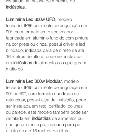
instalada na maioria de modelos de
indústrias
.
Luminária Led 300w UFO
, modelo
fechado, IP65 com lente de angulação em
90°, com formato em disco voador,
fabricada em alumínio fundido com pintura
na cor preta ou cinza, possui driver e led
blindado, indicada para pé direito de até
16 metros de altura, pode ser instalada
em
indústrias
de alimentos ou que geram
muito pó.
Luminária Led 300w Modular
, modelo
fechado, IP65 com lente de angulação em
90° ou 60°, com formato quadrado ou
retangluar, possui alça de instalção, pode
ser instalada em teto, perfilado, colunas
ou parede, este modelo também pode ser
instalada em
indústrias
de alimentos ou
que geram muito pó, indicada para pé
direito de até 16 metros de altura.