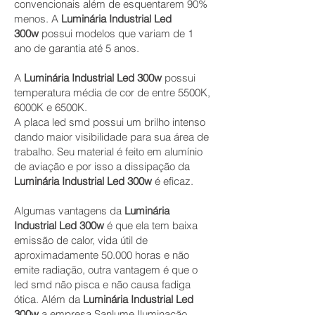
convencionais além de esquentarem 90%
menos. A
Luminária Industrial Led
300w
possui modelos que variam de 1
ano de garantia até 5 anos.
A
Luminária Industrial Led 300w
possui
temperatura média de cor de entre 5500K,
6000K e 6500K.
A placa led smd possui um brilho intenso
dando maior visibilidade para sua área de
trabalho. Seu material é feito em alumínio
de aviação e por isso a dissipação da
Luminária Industrial Led 300w
é eficaz.
Algumas vantagens da
Luminária
Industrial Led 300w
é que ela tem baixa
emissão de calor, vida útil de
aproximadamente 50.000 horas e não
emite radiação, outra vantagem
é que o
led smd não pisca e não causa fadiga
ótica. Além da
Luminária Industrial Led
300w
a empresa Sanlume Iluminação