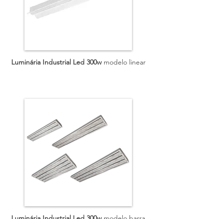
Luminária Industrial Led 300w
modelo linear
Luminária Industrial Led 300w
modelo barra