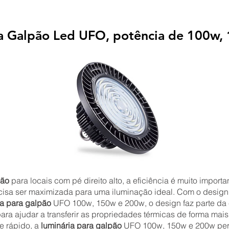
ra Galpão Led UFO, potência de 100w
pão
para locais com pé direito alto, a eficiência é muito impor
ecisa ser maximizada para uma iluminação ideal. Com o design 
ia para galpão
UFO 100w, 150w e 200w, o design faz parte da e
ara ajudar a transferir as propriedades térmicas de forma mai
e rápido, a
luminária para galpão
UFO 100w, 150w e 200w perm