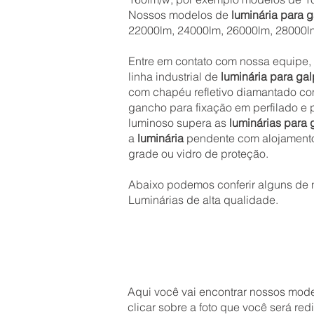
Nossos modelos de
luminária para 
22000lm, 24000lm, 26000lm, 28000l
Entre em contato com nossa equipe, 
linha industrial de
luminária para ga
com chapéu refletivo diamantado co
gancho para fixação em perfilado e 
luminoso supera as
luminárias
para 
a
luminária
pendente com alojamento 
grade ou vidro de proteção.
Abaixo podemos conferir alguns de n
Luminárias de alta qualidade.
Aqui você vai encontrar nossos mod
clicar sobre a foto que você será r