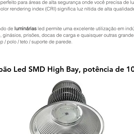
 perfeito para áreas de alta segurança onde você precisa de l
color rendering index (CRI) significa luz nítida de alta qualidad
ondo de
luminárias
led permite uma excelente utilização em ind
, ginásios, prisões, docas de carga e quaisquer outras grande
/ polo / teto / suporte de parede.
lpão Led SMD High Bay, potência de 