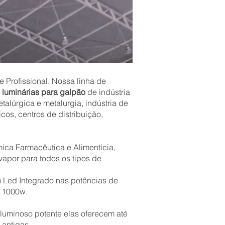
 Profissional. Nossa linha de
m
luminárias para galpão
de indústria
metalúrgica e metalurgia, indústria de
icos, centros de distribuição,
ica Farmacêutica e Alimentícia,
apor para todos os tipos de
Led Integrado nas potências de
e 1000w.
 luminoso potente elas oferecem até
 antigas.