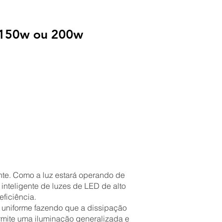
, 150w ou 200w
tante. Como a luz estará operando de
inteligente de luzes de LED de alto
ficiência.
s uniforme fazendo que a dissipação
ite uma iluminação generalizada e