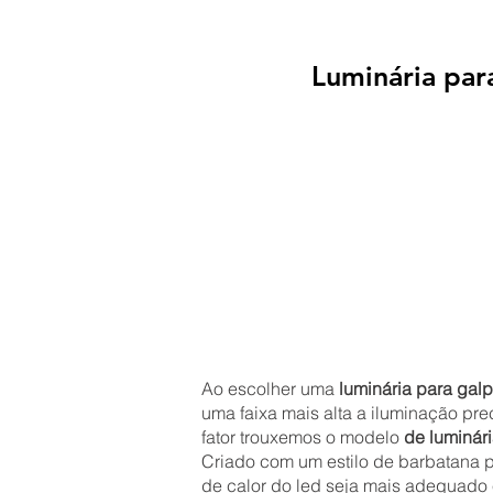
Luminária pa
Ao escolher uma
luminária para gal
uma faixa mais alta a iluminação pr
fator trouxemos o modelo
de luminár
Criado com um estilo de barbatana p
de calor do led seja mais adequado 