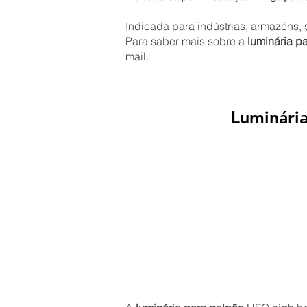
Indicada para indústrias, armazéns
Para saber mais sobre a
luminária p
mail.
Luminári