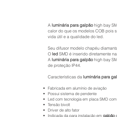
A
luminária para galpão
high bay SM
calor do que os modelos COB pois s
vida útil e a qualidade do led.
Seu difusor modelo chapéu diamantad
O
led
SMD é inserido diretamente na 
A
luminária para galpão
high bay SMD
de proteção IP44.
Características da
luminária para ga
Fabricada em alumínio de aviação
Possui sistema de pendente
Led
com tecnologia em placa SMD com a
Tensão bivolt
Driver de alto fator
Indicada da para instalação em
galpão
e