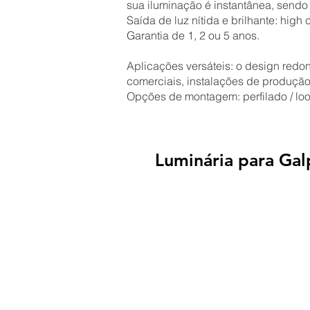
sua iluminação é instantânea, sendo
Saída de luz nítida e brilhante: high 
Garantia de 1, 2 ou 5 anos.
Aplicações versáteis: o design red
comerciais, instalações de produção
Opções de montagem: perfilado / loop 
Luminária para Ga