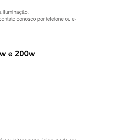
 iluminação.
ntato conosco por telefone ou e-
0w e 200w