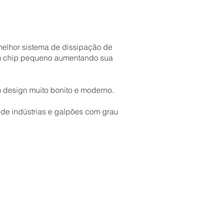
elhor sistema de dissipação de
um chip pequeno aumentando sua
m design muito bonito e moderno.
de indústrias e galpões com grau