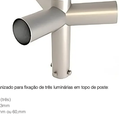
nizado para fixação de três luminárias em topo de poste
:
(três)
0,3mm
mm ou 60,mm