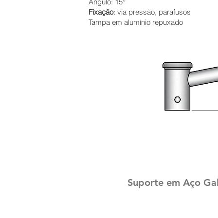
Ângulo: 15°
Fixação
: via pressão, parafusos
Tampa em alumínio repuxado
Suporte em Aço Gal