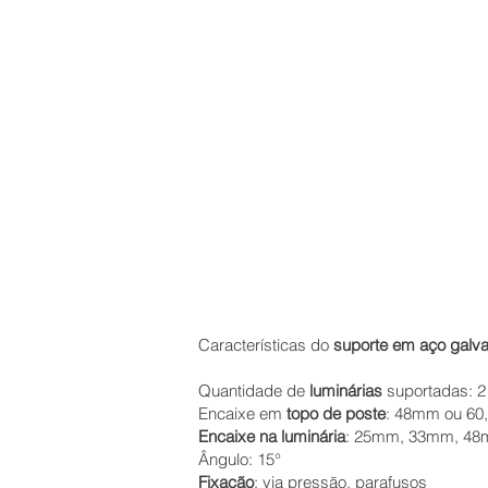
Características do
suporte em aço galva
Quantidade de
luminárias
suportadas: 2
Encaixe em
topo de poste
: 48mm ou 6
Encaixe na luminária
: 25mm, 33mm, 48
Ângulo: 15°
Fixação
: via pressão, parafusos