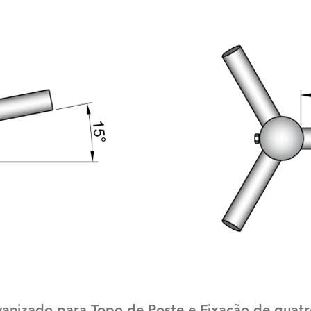
anizado para Topo de Poste e Fixação de quatro