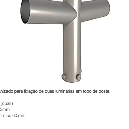
nizado para fixação de duas luminárias em topo de poste
:
 (duas)
0,3mm
mm ou 60,mm