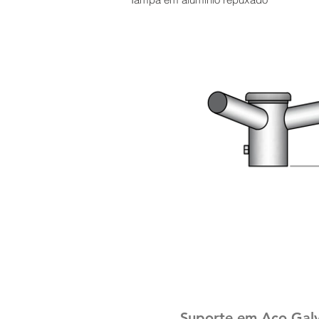
Suporte em Aço Galv