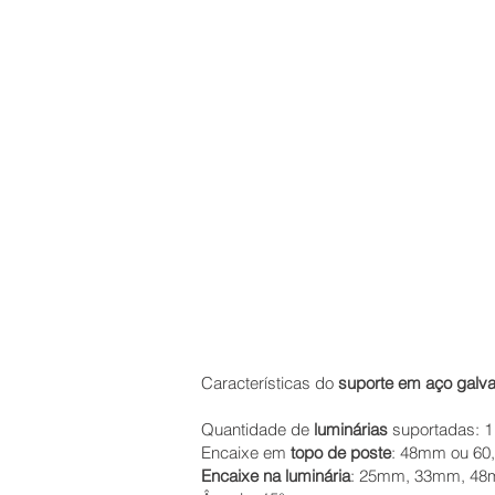
Características do
suporte em aço galva
Quantidade de
luminárias
suportadas: 1
Encaixe em
topo de poste
: 48mm ou 6
Encaixe na luminária
: 25mm, 33mm, 48