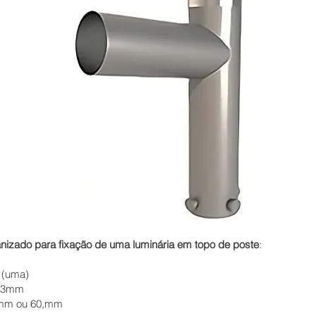
nizado para fixação de uma luminária em topo de poste
:
 (uma)
0,3mm
mm ou 60,mm